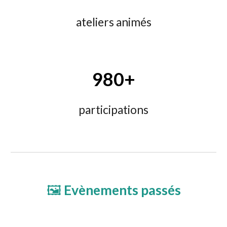
ateliers animés
980
+
participations
🖼️
Evènements passés