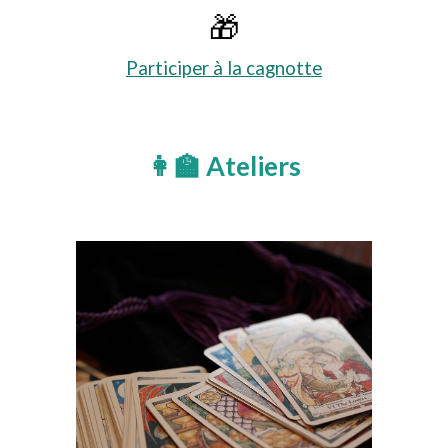
🎁
Participer à la cagnotte
👩‍🏫 Ateliers