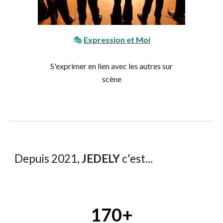
🎭
Expression et Moi
S'exprimer en lien avec les autres sur
scène
Depuis 2021,
JEDELY
c'est...
1
70
+