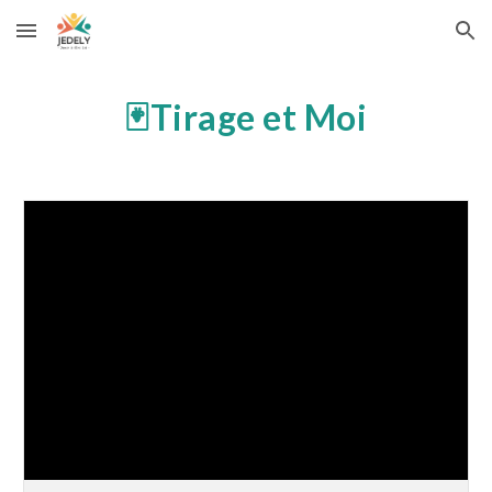
Skip to main content
Skip to navigation
🃏Tirage et Moi